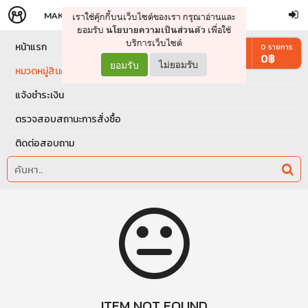
MAKERS
STORE
เราใช้คุ๊กกี้บนเว็บไซต์ของเรา กรุณาอ่านและ
จัดการรถเข็น
ดำเนินการต่อ
ยอมรับ
เพื่อใช้
นโยบายความเป็นส่วนตัว
บริการเว็บไซต์
หน้าแรก
0
รายการ
0
฿
ยอมรับ
ไม่ยอมรับ
หมวดหมู่สินค้า
แจ้งชำระเงิน
ตรวจสอบสถานะการสั่งซื้อ
ติดต่อสอบถาม
ITEM NOT FOUND