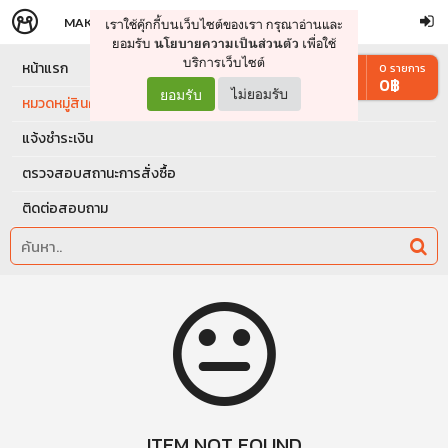
MAKERS
STORE
เราใช้คุ๊กกี้บนเว็บไซต์ของเรา กรุณาอ่านและ
จัดการรถเข็น
ดำเนินการต่อ
ยอมรับ
เพื่อใช้
นโยบายความเป็นส่วนตัว
บริการเว็บไซต์
หน้าแรก
0
รายการ
0
฿
ยอมรับ
ไม่ยอมรับ
หมวดหมู่สินค้า
แจ้งชำระเงิน
ตรวจสอบสถานะการสั่งซื้อ
ติดต่อสอบถาม
ITEM NOT FOUND