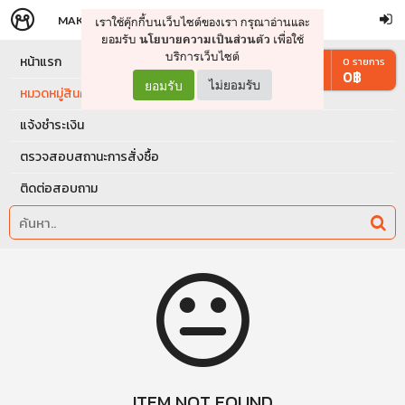
MAKERS
STORE
เราใช้คุ๊กกี้บนเว็บไซต์ของเรา กรุณาอ่านและ
จัดการรถเข็น
ดำเนินการต่อ
ยอมรับ
เพื่อใช้
นโยบายความเป็นส่วนตัว
บริการเว็บไซต์
หน้าแรก
0
รายการ
0
฿
ยอมรับ
ไม่ยอมรับ
หมวดหมู่สินค้า
แจ้งชำระเงิน
ตรวจสอบสถานะการสั่งซื้อ
ติดต่อสอบถาม
ITEM NOT FOUND