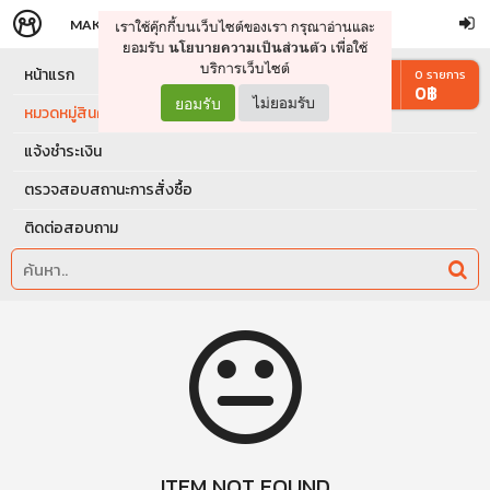
MAKERS
STORE
เราใช้คุ๊กกี้บนเว็บไซต์ของเรา กรุณาอ่านและ
จัดการรถเข็น
ดำเนินการต่อ
ยอมรับ
เพื่อใช้
นโยบายความเป็นส่วนตัว
บริการเว็บไซต์
หน้าแรก
0
รายการ
0
฿
ยอมรับ
ไม่ยอมรับ
หมวดหมู่สินค้า
แจ้งชำระเงิน
ตรวจสอบสถานะการสั่งซื้อ
ติดต่อสอบถาม
ITEM NOT FOUND