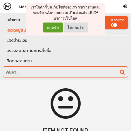
MAKERS
STORE
เราใช้คุ๊กกี้บนเว็บไซต์ของเรา กรุณาอ่านและ
จัดการรถเข็น
ดำเนินการต่อ
ยอมรับ
เพื่อใช้
นโยบายความเป็นส่วนตัว
บริการเว็บไซต์
หน้าแรก
0
รายการ
0
฿
ยอมรับ
ไม่ยอมรับ
หมวดหมู่สินค้า
แจ้งชำระเงิน
ตรวจสอบสถานะการสั่งซื้อ
ติดต่อสอบถาม
ITEM NOT FOUND