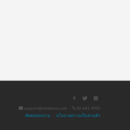
support@minimore.com
·
02-641-9955
ติดต่อสอบถาม
·
นโยบายความเป็นส่วนตัว