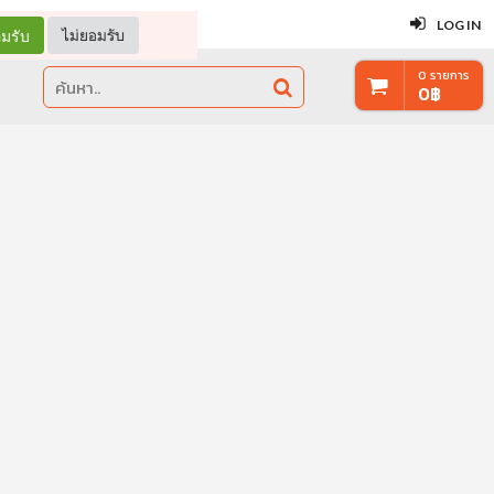
ปิด
LOG IN
มรับ
ไม่ยอมรับ
0
รายการ
0
฿