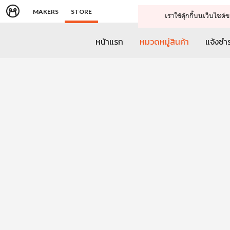
MAKERS
STORE
เราใช้คุ๊กกี้บนเว็บไซ
หน้าแรก
หมวดหมู่สินค้า
แจ้งชำร