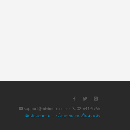
support@minimore.com
·
02-641-9955
ติดต่อสอบถาม
·
นโยบายความเป็นส่วนตัว