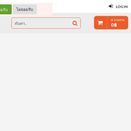
ปิด
LOG IN
มรับ
ไม่ยอมรับ
0
รายการ
0
฿