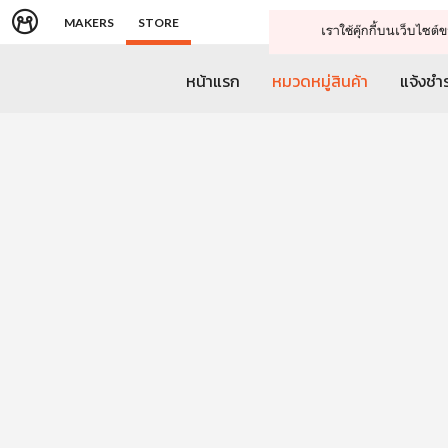
MAKERS
STORE
เราใช้คุ๊กกี้บนเว็บไซ
หน้าแรก
หมวดหมู่สินค้า
แจ้งชำร