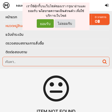
MAKERS
STORE
เราใช้คุ๊กกี้บนเว็บไซต์ของเรา กรุณาอ่านและ
จัดการรถเข็น
ดำเนินการต่อ
ยอมรับ
เพื่อใช้
นโยบายความเป็นส่วนตัว
บริการเว็บไซต์
หน้าแรก
0
รายการ
0
฿
ยอมรับ
ไม่ยอมรับ
หมวดหมู่สินค้า
แจ้งชำระเงิน
ตรวจสอบสถานะการสั่งซื้อ
ติดต่อสอบถาม
ITEM NOT FOUND