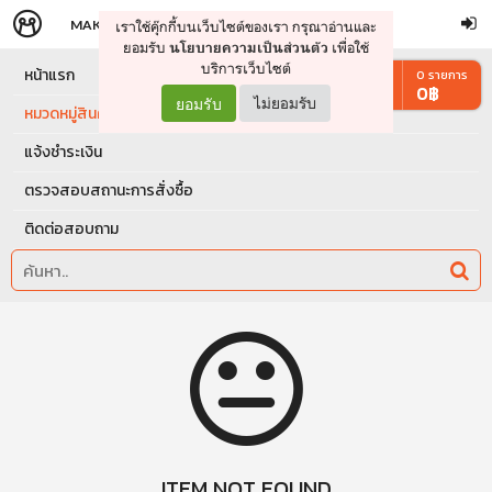
MAKERS
STORE
เราใช้คุ๊กกี้บนเว็บไซต์ของเรา กรุณาอ่านและ
จัดการรถเข็น
ดำเนินการต่อ
ยอมรับ
เพื่อใช้
นโยบายความเป็นส่วนตัว
บริการเว็บไซต์
หน้าแรก
0
รายการ
0
฿
ยอมรับ
ไม่ยอมรับ
หมวดหมู่สินค้า
แจ้งชำระเงิน
ตรวจสอบสถานะการสั่งซื้อ
ติดต่อสอบถาม
ITEM NOT FOUND