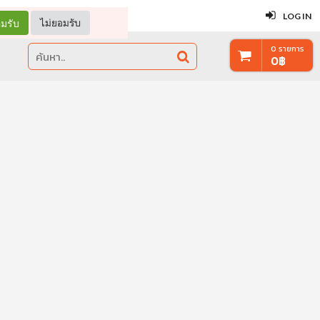
ปิด
LOG IN
มรับ
ไม่ยอมรับ
0
รายการ
0
฿