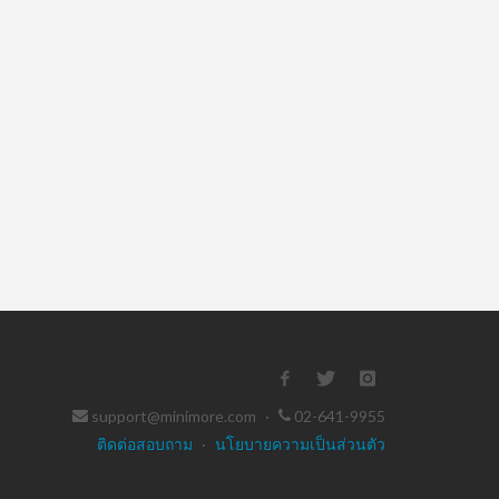
support@minimore.com
·
02-641-9955
ติดต่อสอบถาม
·
นโยบายความเป็นส่วนตัว