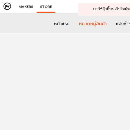
MAKERS
STORE
เราใช้คุ๊กกี้บนเว็บไซ
หน้าแรก
หมวดหมู่สินค้า
แจ้งชำร