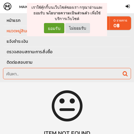
MAKERS
STORE
เราใช้คุ๊กกี้บนเว็บไซต์ของเรา กรุณาอ่านและ
จัดการรถเข็น
ดำเนินการต่อ
ยอมรับ
เพื่อใช้
นโยบายความเป็นส่วนตัว
บริการเว็บไซต์
หน้าแรก
0
รายการ
0
฿
ยอมรับ
ไม่ยอมรับ
หมวดหมู่สินค้า
แจ้งชำระเงิน
ตรวจสอบสถานะการสั่งซื้อ
ติดต่อสอบถาม
ITEM NOT FOUND