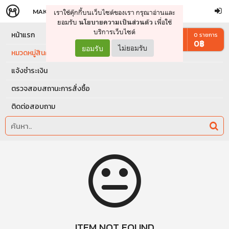
MAKERS
STORE
เราใช้คุ๊กกี้บนเว็บไซต์ของเรา กรุณาอ่านและ
จัดการรถเข็น
ดำเนินการต่อ
ยอมรับ
เพื่อใช้
นโยบายความเป็นส่วนตัว
บริการเว็บไซต์
หน้าแรก
0
รายการ
0
฿
ยอมรับ
ไม่ยอมรับ
หมวดหมู่สินค้า
แจ้งชำระเงิน
ตรวจสอบสถานะการสั่งซื้อ
ติดต่อสอบถาม
ITEM NOT FOUND