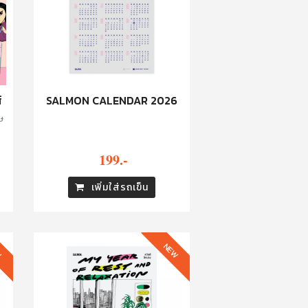
์
SALMON CALENDAR 2026
ษ
199.-
เพิ่มใส่รถเข็น
W
NEW