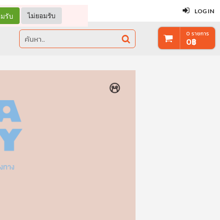
ปิด
LOG IN
มรับ
ไม่ยอมรับ
0
รายการ
0
฿