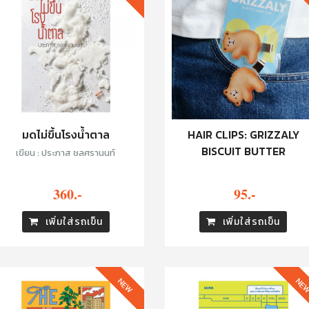
มดไม่ขึ้นโรงน้ำตาล
HAIR CLIPS: GRIZZALY
BISCUIT BUTTER
เขียน : ประภาส ชลศรานนท์
360.-
95.-
เพิ่มใส่รถเข็น
เพิ่มใส่รถเข็น
NEW
NE