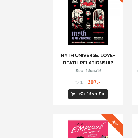
MYTH UNIVERSE: LOVE-
DEATH RELATIONSHIP
เขียน : โจ้บองโก้
207.-
230.-
เพิ่มใส่รถเข็น
NEW