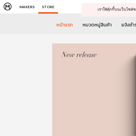
MAKERS
STORE
เราใช้คุ๊กกี้บนเว็บไซ
หน้าแรก
หมวดหมู่สินค้า
แจ้งชำร