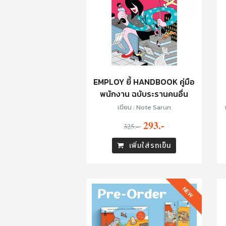
EMPLOY ยี้ HANDBOOK คู่มือ
พนักงาน ฉบับระรานคนอื่น
เขียน : Note Sarun
293.-
325.-
เพิ่มใส่รถเข็น
NEW