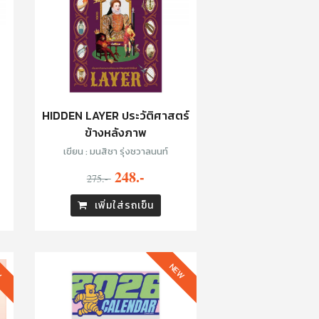
HIDDEN LAYER ประวัติศาสตร์
ข้างหลังภาพ
เขียน : มนสิชา รุ่งชวาลนนท์
248.-
275.-
เพิ่มใส่รถเข็น
W
NEW