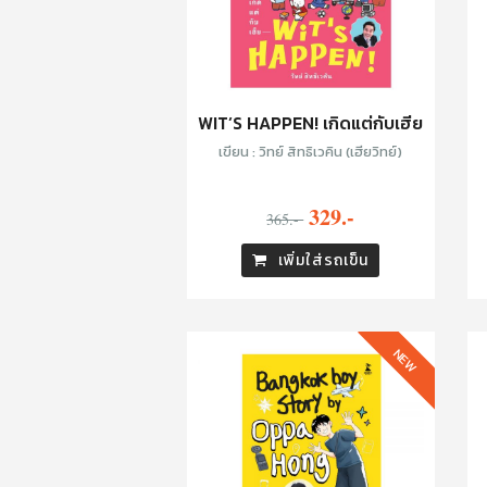
WIT’S HAPPEN! เกิดแต่กับเฮีย
เขียน : วิทย์ สิทธิเวคิน (เฮียวิทย์)
329.-
365.-
เพิ่มใส่รถเข็น
NEW