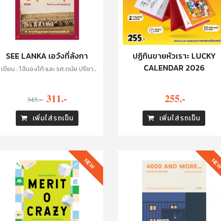
SEE LANKA เอวังที่ลังกา
ปฏิทินขายหัวเราะ LUCKY
CALENDAR 2026
เขียน : โจ้บองโก้ และ รศ.ดนัย ปรีชา
เพิ่มประสิทธิ์
311.-
255.-
345.-
เพิ่มใส่รถเข็น
เพิ่มใส่รถเข็น
NEW
NE