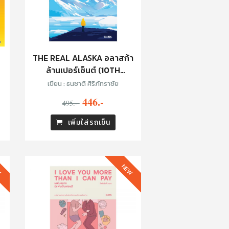
THE REAL ALASKA อลาสก้า
ล้านเปอร์เซ็นต์ (10TH
ANNIVERSARY EDITION)
เขียน : ธนชาติ ศิริภัทราชัย
446.-
495.-
เพิ่มใส่รถเข็น
W
NEW