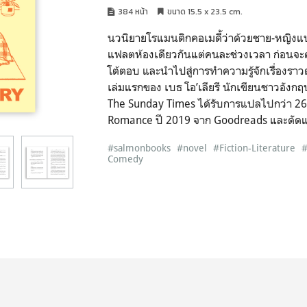
384 หน้า
ขนาด 15.5 x 23.5 cm.
นวนิยายโรแมนติกคอเมดี้ว่าด้วยชาย-หญิงแปลก
แฟลตห้องเดียวกันแต่คนละช่วงเวลา ก่อนจะค่
โต้ตอบ และนำไปสู่การทำความรู้จักเรื่องรา
เล่มแรกของ เบธ โอ’เลียรี นักเขียนชาวอังก
The Sunday Times ได้รับการแปลไปกว่า 26 ภ
Romance ปี 2019 จาก Goodreads และดัดแป
#salmonbooks
#novel
#Fiction-Literature
#
Comedy