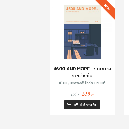
NEW
4600 AND MORE... ระยะต่าง
ระหว่างกัน
เขียน : นริศพงศ์ รักวัฒนานนท์
239.-
265.-
เพิ่มใส่รถเข็น