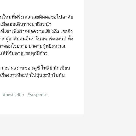
้นใหม่ที่ฝรั่งเศส เลยติดต่อขอไปอาศัย
่าเมื่อเธอเดินทางมาถึงหน้า
งที่เขาเพิ่งฝากข้อความเสียงถึง เธอจึง
กผู้อาศัยคนอื่นๆ ในอพาร์ตเมนต์ ทั้ง
ี้เมาจอมโวยวาย มาดามผู้หยิ่งทะนง
ต์ที่จับตาดูเธอทุกฝีก้าว
es ผลงานขอ งลูซี โฟลีย์ นักเขียน
รื่องราวที่จะทำให้ลุ้นระทึกไปกับ
y
#bestseller
#suspense