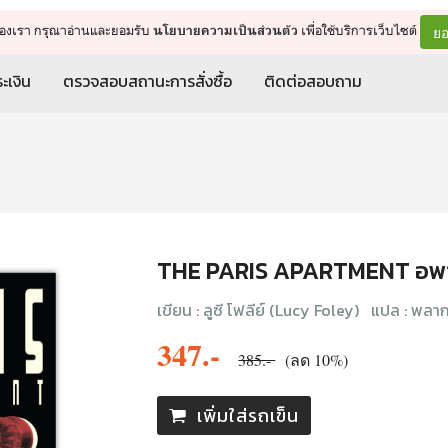
จัดการรถเข็น
ดำเนินการต่อ
ยอ
ต์ของเรา กรุณาอ่านและยอมรับ
เพื่อใช้บริการเว็บไซต์
นโยบายความเป็นส่วนตัว
ะเงิน
ตรวจสอบสถานะการสั่งซื้อ
ติดต่อสอบถาม
THE PARIS APARTMENT อพาร
เขียน :
ลูซี โฟลีย์ (Lucy Foley)
แปล :
พลาก
347.-
385.-
(ลด 10%)
เพิ่มใส่รถเข็น