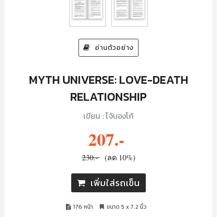
อ่านตัวอย่าง
MYTH UNIVERSE: LOVE-DEATH
RELATIONSHIP
เขียน : โจ้บองโก้
207.-
230.-
(ลด 10%)
เพิ่มใส่รถเข็น
176 หน้า
ขนาด 5 x 7.2 นิ้ว