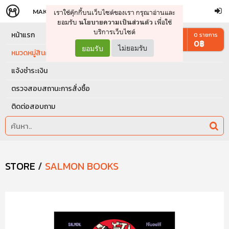
MAKERS
STORE
เราใช้คุ๊กกี้บนเว็บไซต์ของเรา กรุณาอ่านและ
จัดการรถเข็น
ดำเนินการต่อ
ยอมรับ
เพื่อใช้
นโยบายความเป็นส่วนตัว
บริการเว็บไซต์
หน้าแรก
0
รายการ
0
฿
ยอมรับ
ไม่ยอมรับ
หมวดหมู่สินค้า
แจ้งชำระเงิน
ตรวจสอบสถานะการสั่งซื้อ
ติดต่อสอบถาม
STORE
/
SALMON BOOKS