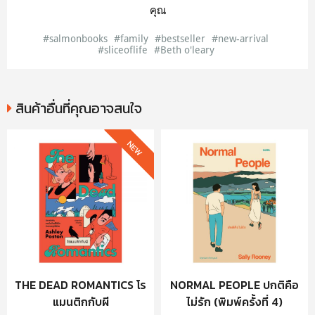
คุณ
#salmonbooks
#family
#bestseller
#new-arrival
#sliceoflife
#Beth o'leary
สินค้าอื่นที่คุณอาจสนใจ
NEW
THE DEAD ROMANTICS โร
NORMAL PEOPLE ปกติคือ
แมนติกกับผี
ไม่รัก (พิมพ์ครั้งที่ 4)