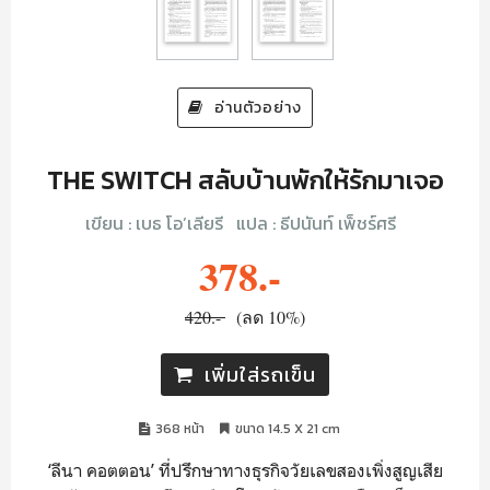
อ่านตัวอย่าง
THE SWITCH สลับบ้านพักให้รักมาเจอ
เขียน :
เบธ โอ’เลียรี
แปล :
ธีปนันท์ เพ็ชร์ศรี
378.-
420.-
(ลด 10%)
เพิ่มใส่รถเข็น
368 หน้า
ขนาด 14.5 X 21 cm
‘ลีนา คอตตอน’ ที่ปรึกษาทางธุรกิจวัยเลขสองเพิ่งสูญเสีย