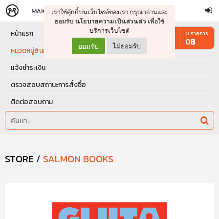
MAKERS
STORE
เราใช้คุ๊กกี้บนเว็บไซต์ของเรา กรุณาอ่านและ
จัดการรถเข็น
ดำเนินการต่อ
ยอมรับ
เพื่อใช้
นโยบายความเป็นส่วนตัว
บริการเว็บไซต์
หน้าแรก
0
รายการ
0
฿
ยอมรับ
ไม่ยอมรับ
หมวดหมู่สินค้า
แจ้งชำระเงิน
ตรวจสอบสถานะการสั่งซื้อ
ติดต่อสอบถาม
STORE
/
SALMON BOOKS