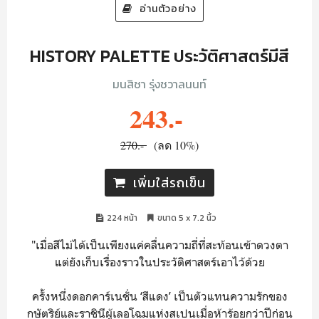
อ่านตัวอย่าง
HISTORY PALETTE ประวัติศาสตร์มีสี
มนสิชา รุ่งชวาลนนท์
243.-
270.-
(ลด 10%)
เพิ่มใส่รถเข็น
224 หน้า
ขนาด 5 x 7.2 นิ้ว
"เมื่อสีไม่ได้เป็นเพียงแค่คลื่นความถี่ที่สะท้อนเข้าดวงตา
แต่ยังเก็บเรื่องราวในประวัติศาสตร์เอาไว้ด้วย
ครั้งหนึ่งดอกคาร์เนชั่น ‘สีแดง’ เป็นตัวแทนความรักของ
กษัตริย์และราชินีผู้เลอโฉมแห่งสเปนเมื่อห้าร้อยกว่าปีก่อน