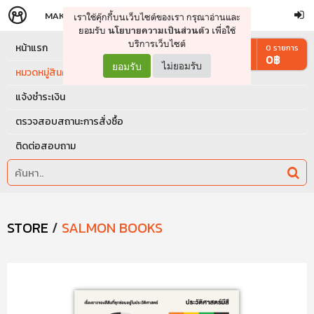
MAKERS
STORE
เราใช้คุ๊กกี้บนเว็บไซต์ของเรา กรุณาอ่านและ
จัดการรถเข็น
ดำเนินการต่อ
ยอมรับ
เพื่อใช้
นโยบายความเป็นส่วนตัว
บริการเว็บไซต์
หน้าแรก
0
รายการ
0
฿
ยอมรับ
ไม่ยอมรับ
หมวดหมู่สินค้า
แจ้งชำระเงิน
ตรวจสอบสถานะการสั่งซื้อ
ติดต่อสอบถาม
STORE
/
SALMON BOOKS