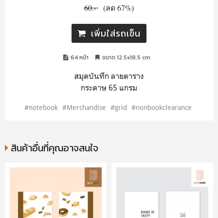
60.-
(ลด 67%)
เพิ่มใส่รถเข็น
64 หน้า
ขนาด 12.5x18.5 cm
สมุดบันทึก ลายตาราง
กระดาษ 65 แกรม
#notebook
#Merchandise
#grid
#nonbookclearance
สินค้าอื่นที่คุณอาจสนใจ