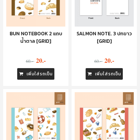
BUN NOTEBOOK 2 แถบ
SALMON NOTE. 3 ปกขาว
น้ำตาล [GRID]
[GRID]
20.-
20.-
60.-
60.-
เพิ่มใส่รถเข็น
เพิ่มใส่รถเข็น