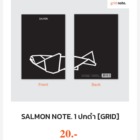
SALMON NOTE. 1 ปกดำ [GRID]
20.-