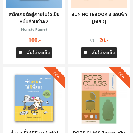
สติกเกอร์อยู่ภายในใจเป็น
BUN NOTEBOOK 3 แถบฟ้า
หมื่นล้านคำ#2
[GRID]
Monsty Planet
100.-
20.-
60.-
เพิ่มใส่รถเข็น
เพิ่มใส่รถเข็น
NEW
NEW
ทำงานนี้ให้ดีที่สุด (แต่ไม่
POTS CLASS วิชาเซรามิก