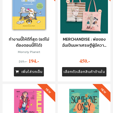
ทำงานนี้ให้ดีที่สุด (แต่ไม่
MERCHANDISE : พ่อของ
ต้องตอนนี้ก็ได้)
ฉันเป็นมหาเศรษฐีผู้มีความ
ลับ : TOTE BAG
Monsty Planet
194.-
450.-
215.-
เพิ่มใส่รถเข็น
เลือกตัวเลือกสินค้าด้านใน
NEW
NEW