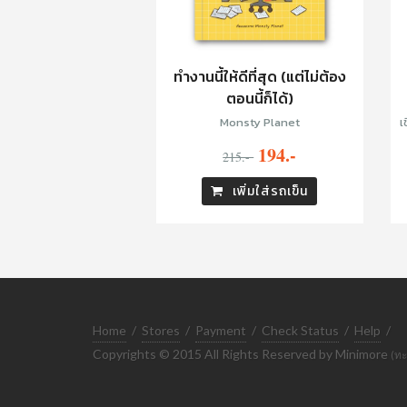
ทำงานนี้ให้ดีที่สุด (แต่ไม่ต้อง
ตอนนี้ก็ได้)
Monsty Planet
เขี
194.-
215.-
เพิ่มใส่รถเข็น
Home
/
Stores
/
Payment
/
Check Status
/
Help
/
Copyrights © 2015 All Rights Reserved by Minimore
(ทะ