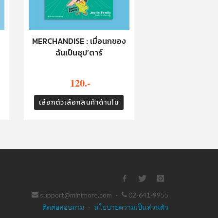
MERCHANDISE : เมื่อนกของ
ฉันเป็นซุป’ตาร์
120.-
เลือกตัวเลือกสินค้าด้านใน
support@minimore.com
·
02-641-9955
ติดต่อสอบถาม
·
นโยบายความเป็นส่วนตัว