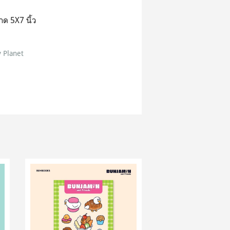
าด 5X7 นิ้ว
 Planet