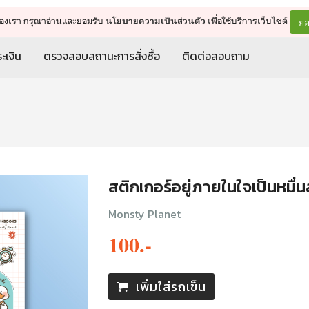
จัดการรถเข็น
ดำเนินการต่อ
ยอ
ต์ของเรา กรุณาอ่านและยอมรับ
เพื่อใช้บริการเว็บไซต์
นโยบายความเป็นส่วนตัว
ะเงิน
ตรวจสอบสถานะการสั่งซื้อ
ติดต่อสอบถาม
สติกเกอร์อยู่ภายในใจเป็นหมื่
Monsty Planet
100.-
เพิ่มใส่รถเข็น