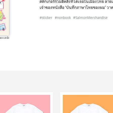
สติกเกอร์รวมฮิตสิ่งที่ได้เจอในเมืองไทย ลายเส
เจ้าของหนังสือ ‘บันทึกภาษาไทยของผม’ วาดเ
#sticker
#nonbook
#SalmonMerchandise