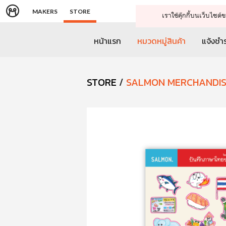
MAKERS
STORE
เราใช้คุ๊กกี้บนเว็บไซ
หน้าแรก
หมวดหมู่สินค้า
แจ้งชำร
STORE
/
SALMON MERCHANDI