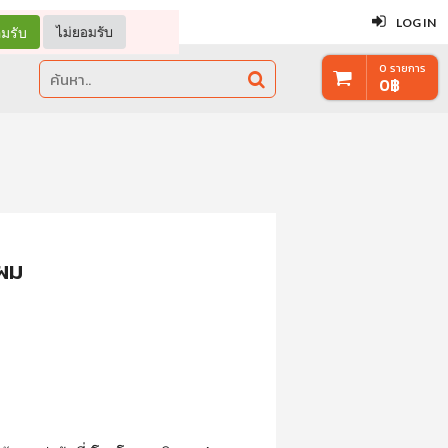
ปิด
LOG IN
มรับ
ไม่ยอมรับ
0
รายการ
0
฿
ผม