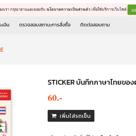
จัดการรถเข็น
ดำเนินการต่อ
ยอ
ต์ของเรา กรุณาอ่านและยอมรับ
เพื่อใช้บริการเว็บไซต์
นโยบายความเป็นส่วนตัว
ะเงิน
ตรวจสอบสถานะการสั่งซื้อ
ติดต่อสอบถาม
SE
STICKER บันทึกภาษาไทยของ
60.-
เพิ่มใส่รถเข็น