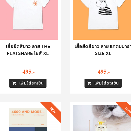
เสื้อยืดสีขาว ลาย THE
เสื้อยืดสีขาว ลาย แคตปิบาร่
FLATSHARE ไซส์ XL
SIZE XL
495.-
495.-
เพิ่มใส่รถเข็น
เพิ่มใส่รถเข็น
NEW
NE