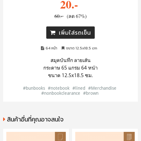
20.-
60.-
(ลด 67%)
เพิ่มใส่รถเข็น
64 หน้า
ขนาด 12.5x18.5 cm
สมุดบันทึก ลายเส้น
กระดาษ 65 แกรม 64 หน้า
ขนาด 12.5x18.5 ซม.
#bunbooks
#notebook
#lined
#Merchandise
#nonbookclearance
#brown
สินค้าอื่นที่คุณอาจสนใจ