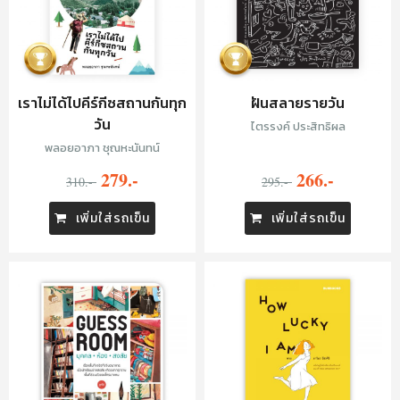
เราไม่ได้ไปคีร์กีซสถานกันทุก
ฝันสลายรายวัน
วัน
ไตรรงค์ ประสิทธิผล
พลอยอาภา ชุณหะนันทน์
279.-
266.-
310.-
295.-
เพิ่มใส่รถเข็น
เพิ่มใส่รถเข็น