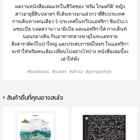
ผลงานหนังสือเล่มแรกในชีวิตของ ‘พริม โกมลกิติ’ หญิง
สาวอายุยี่สิบปลายๆ ที่เดินทางมาแล้วกว่าสี่สิบประเทศ
การเดินทางคนเดียว 5 ประเทศในทวีปแอฟริกา ซิมบับเว
แซมเบีย บอตสวานา นามิเบีย และแอฟริกาใต้ กางเต็นท์
นอนกลางดิน กินอาหารกลางพายุในทะเลทราย
สิงสาราสัตว์ในป่าใหญ่ และประสบการณ์ใหม่ๆ ในแอฟริกา
จะทำให้พริมคนเดิมเปลี่ยนไปอย่างไรบ้าง หนังสือเล่มนี้จะ
เล่าให้ฟัง
#bunbooks
#travel
#africa
#perspective
สินค้าอื่นที่คุณอาจสนใจ