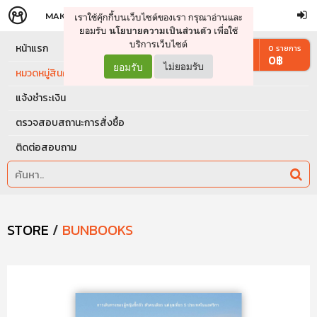
MAKERS
STORE
เราใช้คุ๊กกี้บนเว็บไซต์ของเรา กรุณาอ่านและ
จัดการรถเข็น
ดำเนินการต่อ
ยอมรับ
เพื่อใช้
นโยบายความเป็นส่วนตัว
บริการเว็บไซต์
หน้าแรก
0
รายการ
0
฿
ยอมรับ
ไม่ยอมรับ
หมวดหมู่สินค้า
แจ้งชำระเงิน
ตรวจสอบสถานะการสั่งซื้อ
ติดต่อสอบถาม
STORE
/
BUNBOOKS