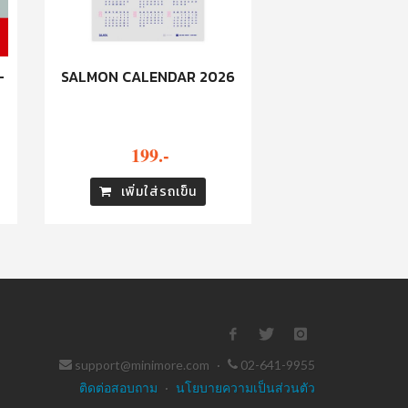
-
SALMON CALENDAR 2026
199.-
เพิ่มใส่รถเข็น
support@minimore.com
·
02-641-9955
ติดต่อสอบถาม
·
นโยบายความเป็นส่วนตัว