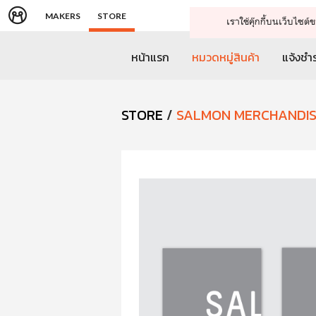
MAKERS
STORE
เราใช้คุ๊กกี้บนเว็บไซ
หน้าแรก
หมวดหมู่สินค้า
แจ้งชำร
STORE
/
SALMON MERCHANDI