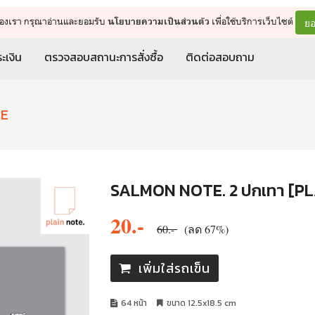
จัดการรถเข็น
ดำเนินการต่อ
ยอ
ต์ของเรา กรุณาอ่านและยอมรับ
เพื่อใช้บริการเว็บไซต์
นโยบายความเป็นส่วนตัว
ะเงิน
ตรวจสอบสถานะการสั่งซื้อ
ติดต่อสอบถาม
SE
SALMON NOTE. 2 ปกเทา [PL
20.-
60.-
(ลด 67%)
เพิ่มใส่รถเข็น
64 หน้า
ขนาด 12.5x18.5 cm