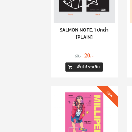
SALMON NOTE. 1 ปกดำ
[PLAIN]
20.-
60.-
เพิ่มใส่รถเข็น
NEW