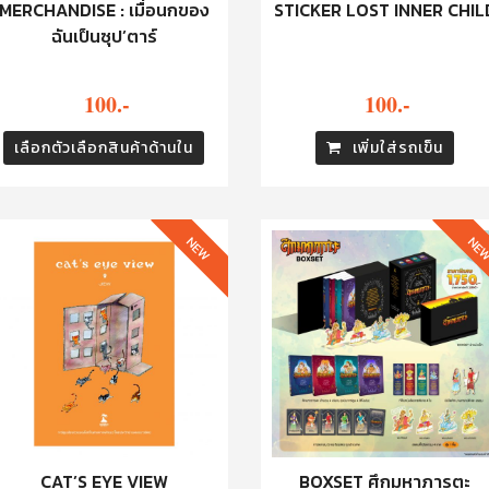
MERCHANDISE : เมื่อนกของ
STICKER LOST INNER CHIL
ฉันเป็นซุป’ตาร์
100.-
100.-
เลือกตัวเลือกสินค้าด้านใน
เพิ่มใส่รถเข็น
NEW
NE
CAT’S EYE VIEW
BOXSET ศึกมหาภารตะ