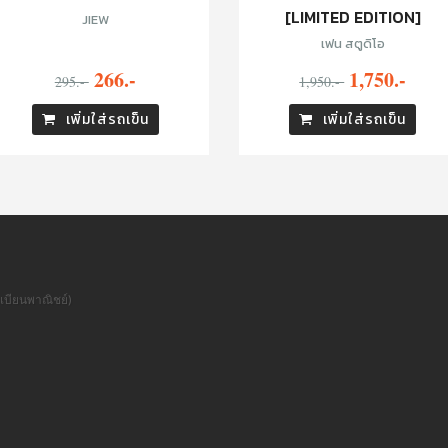
[LIMITED EDITION]
JIEW
เฟน สตูดิโอ
266.-
1,750.-
295.-
1,950.-
เพิ่มใส่รถเข็น
เพิ่มใส่รถเข็น
เบียนพาณิชย์)