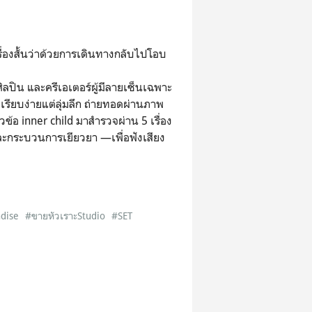
เรื่องสั้นว่าด้วยการเดินทางกลับไปโอบ
ิลปิน และครีเอเตอร์ผู้มีลายเซ็นเฉพาะ
ียบง่ายแต่ลุ่มลึก ถ่ายทอดผ่านภาพ
วข้อ inner child มาสำรวจผ่าน 5 เรื่อง
ละกระบวนการเยียวยา —เพื่อฟังเสียง
dise
#ขายหัวเราะStudio
#SET