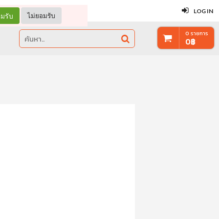
ปิด
LOG IN
มรับ
ไม่ยอมรับ
0
รายการ
0
฿