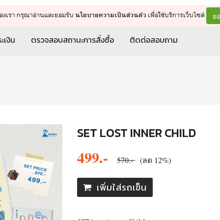
จัดการรถเข็น
ดำเนินการต่อ
ยอ
ต์ของเรา กรุณาอ่านและยอมรับ
เพื่อใช้บริการเว็บไซต์
นโยบายความเป็นส่วนตัว
ะเงิน
ตรวจสอบสถานะการสั่งซื้อ
ติดต่อสอบถาม
SET LOST INNER CHILD
499.-
570.-
(ลด 12%)
เพิ่มใส่รถเข็น