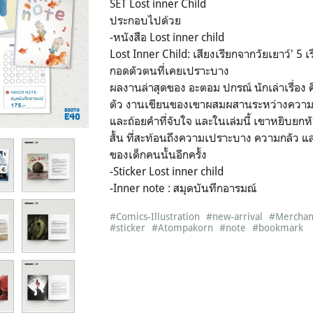
SET Lost inner Child
ประกอบไปด้วย
-หนังสือ Lost inner child
Lost Inner Child: เสียงเรียกจากวัยเยาว์' 5 
กอดตัวตนที่เคยเปราะบาง
ผลงานล่าสุดของ อะตอม ปกรณ์ นักเล่าเรื่อง ศ
ตัว งานเขียนของเขาผสมผสานระหว่างความเร
และถ้อยคำที่จับใจ และในเล่มนี้ เขาหยิบยกหั
สั้น ที่สะท้อนถึงความเปราะบาง ความกลัว แ
ของเด็กคนนั้นอีกครั้ง
-Sticker Lost inner child
-Inner note : สมุดบันทึกอารมณ์
#Comics-Illustration
#new-arrival
#Merchan
#sticker
#Atompakorn
#note
#bookmark