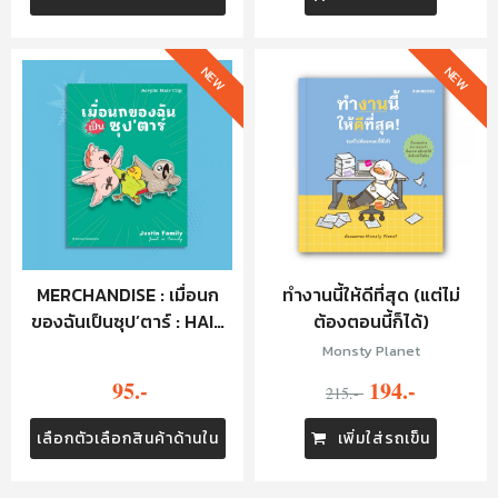
NEW
NEW
MERCHANDISE : เมื่อนก
ทำงานนี้ให้ดีที่สุด (แต่ไม่
ของฉันเป็นซุป’ตาร์ : HAIR
ต้องตอนนี้ก็ได้)
CLIP
Monsty Planet
95.-
194.-
215.-
เลือกตัวเลือกสินค้าด้านใน
เพิ่มใส่รถเข็น