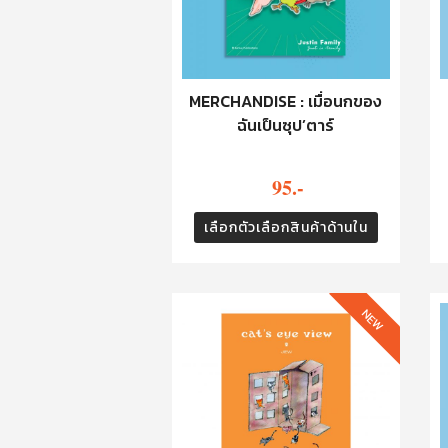
MERCHANDISE : เมื่อนกของ
ฉันเป็นซุป’ตาร์
95.-
เลือกตัวเลือกสินค้าด้านใน
NEW