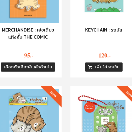
MERCHANDISE : เจ๋งเตี๋ยว
KEYCHAIN : รถบัส
แก๊งจั๊บ THE COMIC
95.-
120.-
เลือกตัวเลือกสินค้าด้านใน
เพิ่มใส่รถเข็น
NEW
NE