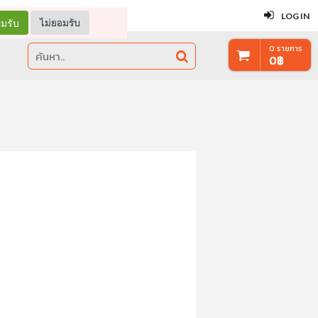
ปิด
LOG IN
มรับ
ไม่ยอมรับ
0
รายการ
0
฿