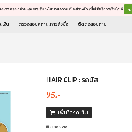
จัดการรถเข็น
ดำเนินการต่อ
ยอ
ต์ของเรา กรุณาอ่านและยอมรับ
เพื่อใช้บริการเว็บไซต์
นโยบายความเป็นส่วนตัว
ะเงิน
ตรวจสอบสถานะการสั่งซื้อ
ติดต่อสอบถาม
HAIR CLIP : รถบัส
95.-
เพิ่มใส่รถเข็น
ขนาด 5 cm