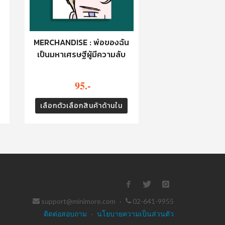
MERCHANDISE : พ่อของฉัน
เป็นมหาเศรษฐีผู้มีความลับ
95.-
เลือกตัวเลือกสินค้าด้านใน
support@minimore.com
·
02-641-9955
ติดต่อสอบถาม
·
นโยบายความเป็นส่วนตัว