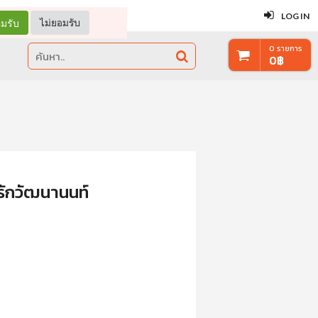
ปิด
LOG IN
มรับ
ไม่ยอมรับ
0
รายการ
0
฿
 รักวัฒนานนท์