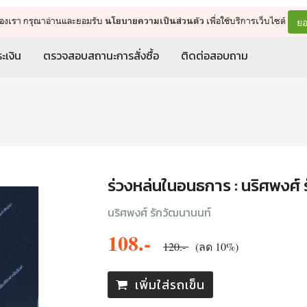
จัดการรถเข็น
ดำเนินการต่อ
ยอ
ต์ของเรา กรุณาอ่านและยอมรับ
เพื่อใช้บริการเว็บไซต์
นโยบายความเป็นส่วนตัว
ะเงิน
ตรวจสอบสถานะการสั่งซื้อ
ติดต่อสอบถาม
ร่วงหล่นในอนธการ : นริศพงศ์
นริศพงศ์ รักวัฒนานนท์
108.-
120.-
(ลด 10%)
เพิ่มใส่รถเข็น