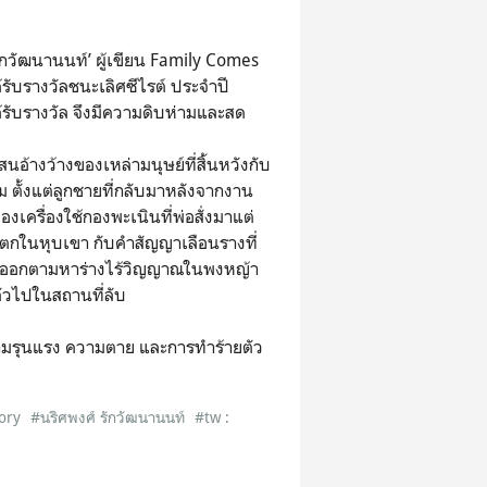
รักวัฒนานนท์’ ผู้เขียน Family Comes
ได้รับรางวัลชนะเลิศซีไรต์ ประจำปี
ด้รับรางวัล จึงมีความดิบห่ามและสด
นอ้างว้างของเหล่ามนุษย์ที่สิ้นหวังกับ
ตั้งแต่ลูกชายที่กลับมาหลังจากงาน
องเครื่องใช้กองพะเนินที่พ่อสั่งมาแต่
น้ำตกในหุบเขา กับคำสัญญาเลือนรางที่
มผู้ออกตามหาร่างไร้วิญญาณในพงหญ้า
ัวไปในสถานที่ลับ
บความรุนแรง ความตาย และการทำร้ายตัว
ory
#นริศพงศ์ รักวัฒนานนท์
#tw :