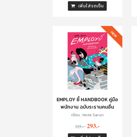
เพิ่มใส่รถเข็น
NEW
EMPLOY ยี้ HANDBOOK คู่มือ
พนักงาน ฉบับระรานคนอื่น
เขียน : Note Sarun
293.-
325.-