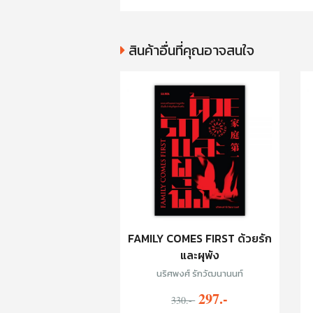
สินค้าอื่นที่คุณอาจสนใจ
FAMILY COMES FIRST ด้วยรัก
และผุพัง
นริศพงศ์ รักวัฒนานนท์
297.-
330.-