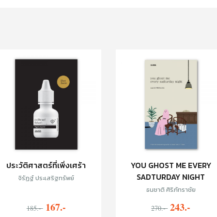
ประวัติศาสตร์ที่เพิ่งเศร้า
YOU GHOST ME EVERY
SADTURDAY NIGHT
จิรัฏฐ์ ประเสริฐทรัพย์
ธนชาติ ศิริภัทราชัย
167.-
243.-
185.-
270.-