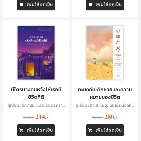
เพิ่มใส่รถเข็น
เพิ่มใส่รถเข็น
มีใครบางคนหวังให้เธอมี
ทะมงกับเด็กชายและความ
ชีวิตที่ดี
หมายของชีวิต
ผู้เขียน : อีกดนิม, แปล: วนิดา คราว
ผู้เขียน : ฮาเสะ เซชู, แปล: หนึ่งฤทัย
เหมาะ
ปราดเปรียว
214.-
280.-
225.-
295.-
เพิ่มใส่รถเข็น
เพิ่มใส่รถเข็น