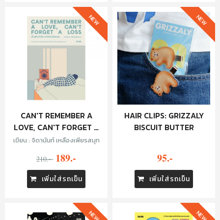
NEW
NEW
CAN'T REMEMBER A
HAIR CLIPS: GRIZZALY
LOVE, CAN'T FORGET A
BISCUIT BUTTER
LOSS เจ็บเกินจำรัก หนักเกิน
เขียน : จิดานันท์ เหลืองเพียรสมุท
ลืมรอย
189.-
95.-
210.-
เพิ่มใส่รถเข็น
เพิ่มใส่รถเข็น
NEW
NEW