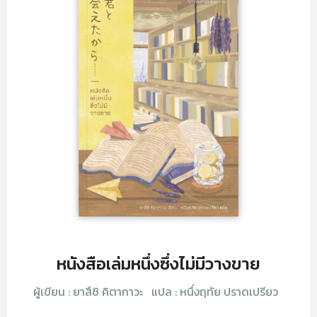
หนังสือเล่มหนึ่งซึ่งไม่มีวางขาย
ผู้เขียน :
ยาสึชิ คิตากาวะ
แปล :
หนึ่งฤทัย ปราดเปรียว