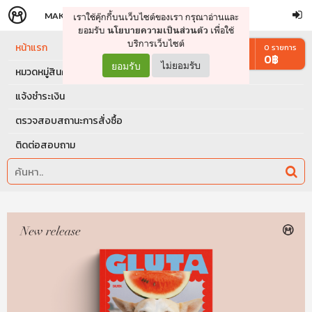
MAKERS
STORE
เราใช้คุ๊กกี้บนเว็บไซต์ของเรา กรุณาอ่านและ
จัดการรถเข็น
ดำเนินการต่อ
ยอมรับ
เพื่อใช้
นโยบายความเป็นส่วนตัว
บริการเว็บไซต์
หน้าแรก
0
รายการ
0
฿
ยอมรับ
ไม่ยอมรับ
หมวดหมู่สินค้า
แจ้งชำระเงิน
ตรวจสอบสถานะการสั่งซื้อ
ติดต่อสอบถาม