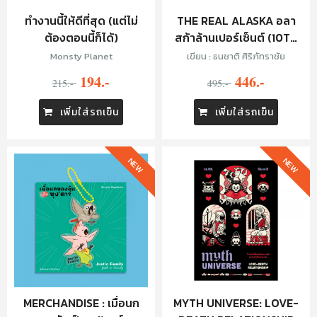
ทำงานนี้ให้ดีที่สุด (แต่ไม่
THE REAL ALASKA อลา
ต้องตอนนี้ก็ได้)
สก้าล้านเปอร์เซ็นต์ (10TH
ANNIVERSARY EDITION)
Monsty Planet
เขียน : ธนชาติ ศิริภัทราชัย
194.-
446.-
215.-
495.-
เพิ่มใส่รถเข็น
เพิ่มใส่รถเข็น
NEW
NEW
MERCHANDISE : เมื่อนก
MYTH UNIVERSE: LOVE-