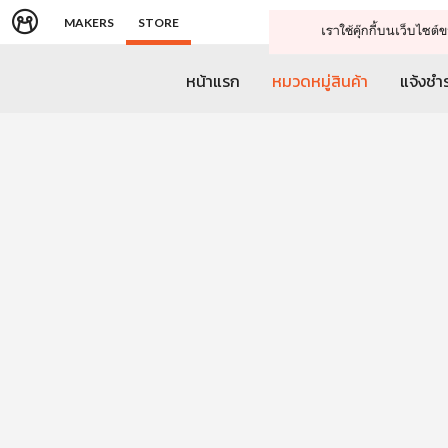
MAKERS
STORE
เราใช้คุ๊กกี้บนเว็บไซ
หน้าแรก
หมวดหมู่สินค้า
แจ้งชำร