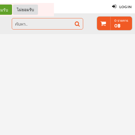
ปิด
LOG IN
มรับ
ไม่ยอมรับ
0
รายการ
0
฿