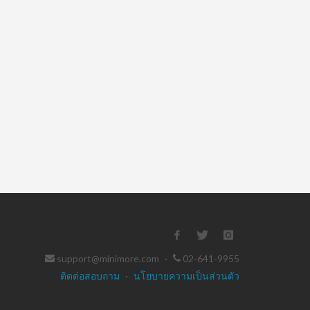
support@minimore.com
·
02-641-9955
ติดต่อสอบถาม
·
นโยบายความเป็นส่วนตัว