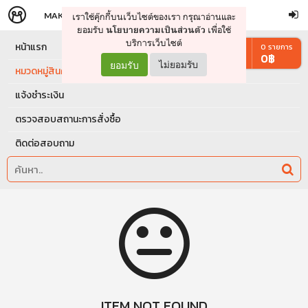
MAKERS
STORE
เราใช้คุ๊กกี้บนเว็บไซต์ของเรา กรุณาอ่านและ
จัดการรถเข็น
ดำเนินการต่อ
ยอมรับ
เพื่อใช้
นโยบายความเป็นส่วนตัว
บริการเว็บไซต์
หน้าแรก
0
รายการ
0
฿
ยอมรับ
ไม่ยอมรับ
หมวดหมู่สินค้า
แจ้งชำระเงิน
ตรวจสอบสถานะการสั่งซื้อ
ติดต่อสอบถาม
ITEM NOT FOUND