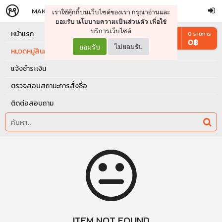
MAKERS
STORE
เราใช้คุ๊กกี้บนเว็บไซต์ของเรา กรุณาอ่านและ
จัดการรถเข็น
ดำเนินการต่อ
ยอมรับ
เพื่อใช้
นโยบายความเป็นส่วนตัว
บริการเว็บไซต์
หน้าแรก
0
รายการ
0
฿
ยอมรับ
ไม่ยอมรับ
หมวดหมู่สินค้า
แจ้งชำระเงิน
ตรวจสอบสถานะการสั่งซื้อ
ติดต่อสอบถาม
ITEM NOT FOUND