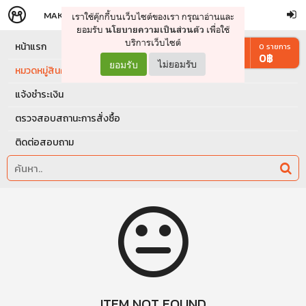
MAKERS
STORE
เราใช้คุ๊กกี้บนเว็บไซต์ของเรา กรุณาอ่านและ
จัดการรถเข็น
ดำเนินการต่อ
ยอมรับ
เพื่อใช้
นโยบายความเป็นส่วนตัว
บริการเว็บไซต์
หน้าแรก
0
รายการ
0
฿
ยอมรับ
ไม่ยอมรับ
หมวดหมู่สินค้า
แจ้งชำระเงิน
ตรวจสอบสถานะการสั่งซื้อ
ติดต่อสอบถาม
ITEM NOT FOUND