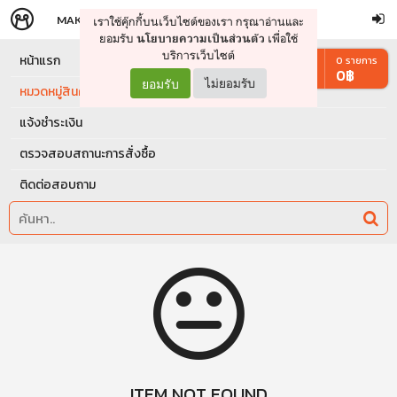
MAKERS
STORE
เราใช้คุ๊กกี้บนเว็บไซต์ของเรา กรุณาอ่านและ
จัดการรถเข็น
ดำเนินการต่อ
ยอมรับ
เพื่อใช้
นโยบายความเป็นส่วนตัว
บริการเว็บไซต์
หน้าแรก
0
รายการ
0
฿
ยอมรับ
ไม่ยอมรับ
หมวดหมู่สินค้า
แจ้งชำระเงิน
ตรวจสอบสถานะการสั่งซื้อ
ติดต่อสอบถาม
ITEM NOT FOUND