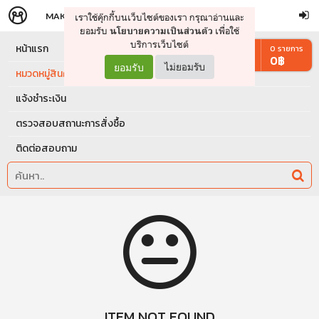
MAKERS
STORE
เราใช้คุ๊กกี้บนเว็บไซต์ของเรา กรุณาอ่านและ
จัดการรถเข็น
ดำเนินการต่อ
ยอมรับ
เพื่อใช้
นโยบายความเป็นส่วนตัว
บริการเว็บไซต์
หน้าแรก
0
รายการ
0
฿
ยอมรับ
ไม่ยอมรับ
หมวดหมู่สินค้า
แจ้งชำระเงิน
ตรวจสอบสถานะการสั่งซื้อ
ติดต่อสอบถาม
ITEM NOT FOUND