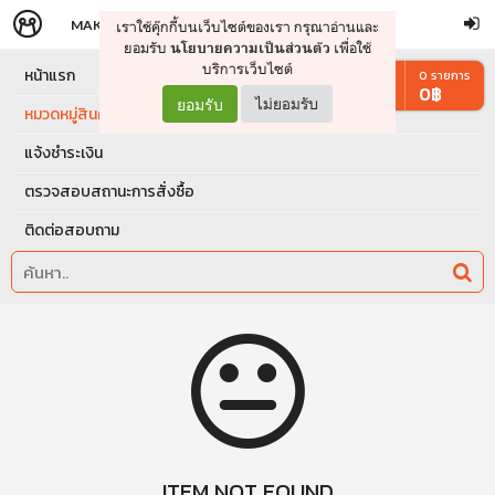
MAKERS
STORE
เราใช้คุ๊กกี้บนเว็บไซต์ของเรา กรุณาอ่านและ
จัดการรถเข็น
ดำเนินการต่อ
ยอมรับ
เพื่อใช้
นโยบายความเป็นส่วนตัว
บริการเว็บไซต์
หน้าแรก
0
รายการ
0
฿
ยอมรับ
ไม่ยอมรับ
หมวดหมู่สินค้า
แจ้งชำระเงิน
ตรวจสอบสถานะการสั่งซื้อ
ติดต่อสอบถาม
ITEM NOT FOUND