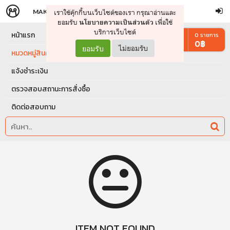
MAKERS
STORE
เราใช้คุ๊กกี้บนเว็บไซต์ของเรา กรุณาอ่านและ
จัดการรถเข็น
ดำเนินการต่อ
ยอมรับ
เพื่อใช้
นโยบายความเป็นส่วนตัว
บริการเว็บไซต์
หน้าแรก
0
รายการ
0
฿
ยอมรับ
ไม่ยอมรับ
หมวดหมู่สินค้า
แจ้งชำระเงิน
ตรวจสอบสถานะการสั่งซื้อ
ติดต่อสอบถาม
ITEM NOT FOUND