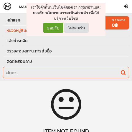
MAKERS
STORE
เราใช้คุ๊กกี้บนเว็บไซต์ของเรา กรุณาอ่านและ
จัดการรถเข็น
ดำเนินการต่อ
ยอมรับ
เพื่อใช้
นโยบายความเป็นส่วนตัว
บริการเว็บไซต์
หน้าแรก
0
รายการ
0
฿
ยอมรับ
ไม่ยอมรับ
หมวดหมู่สินค้า
แจ้งชำระเงิน
ตรวจสอบสถานะการสั่งซื้อ
ติดต่อสอบถาม
ITEM NOT FOUND