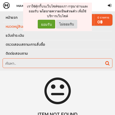
MAKERS
STORE
เราใช้คุ๊กกี้บนเว็บไซต์ของเรา กรุณาอ่านและ
จัดการรถเข็น
ดำเนินการต่อ
ยอมรับ
เพื่อใช้
นโยบายความเป็นส่วนตัว
บริการเว็บไซต์
หน้าแรก
0
รายการ
0
฿
ยอมรับ
ไม่ยอมรับ
หมวดหมู่สินค้า
แจ้งชำระเงิน
ตรวจสอบสถานะการสั่งซื้อ
ติดต่อสอบถาม
ITEM NOT FOUND