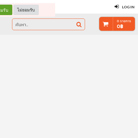
ปิด
LOG IN
มรับ
ไม่ยอมรับ
0
รายการ
0
฿