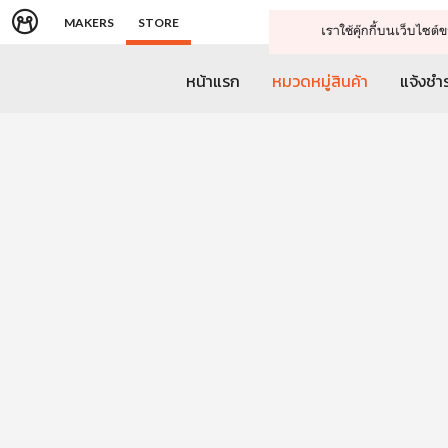
MAKERS
STORE
เราใช้คุ๊กกี้บนเว็บไซ
หน้าแรก
หมวดหมู่สินค้า
แจ้งชำร