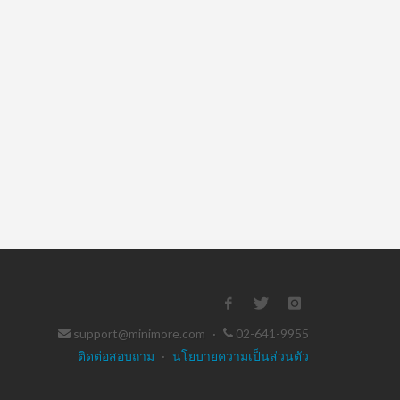
support@minimore.com
·
02-641-9955
ติดต่อสอบถาม
·
นโยบายความเป็นส่วนตัว