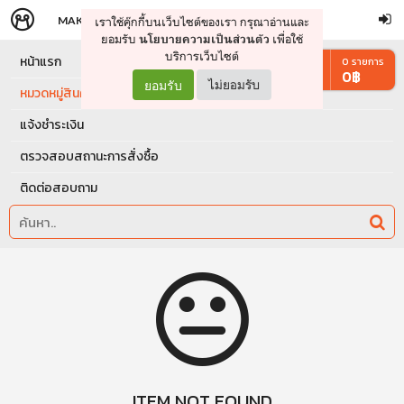
MAKERS
STORE
เราใช้คุ๊กกี้บนเว็บไซต์ของเรา กรุณาอ่านและ
จัดการรถเข็น
ดำเนินการต่อ
ยอมรับ
เพื่อใช้
นโยบายความเป็นส่วนตัว
บริการเว็บไซต์
หน้าแรก
0
รายการ
0
฿
ยอมรับ
ไม่ยอมรับ
หมวดหมู่สินค้า
แจ้งชำระเงิน
ตรวจสอบสถานะการสั่งซื้อ
ติดต่อสอบถาม
ITEM NOT FOUND