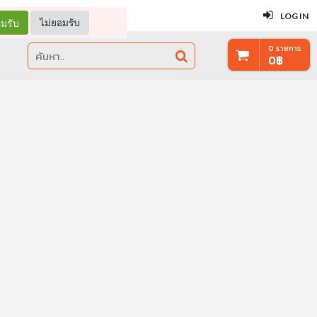
ปิด
LOG IN
มรับ
ไม่ยอมรับ
0
รายการ
0
฿