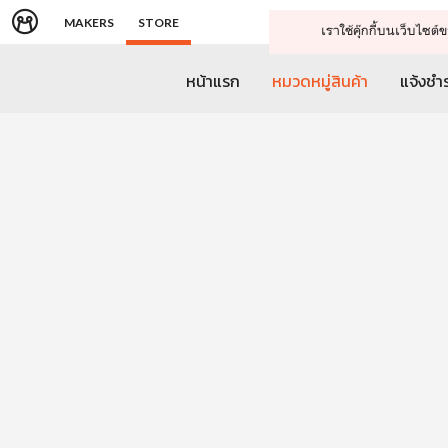
MAKERS
STORE
เราใช้คุ๊กกี้บนเว็บไซ
หน้าแรก
หมวดหมู่สินค้า
แจ้งชำร