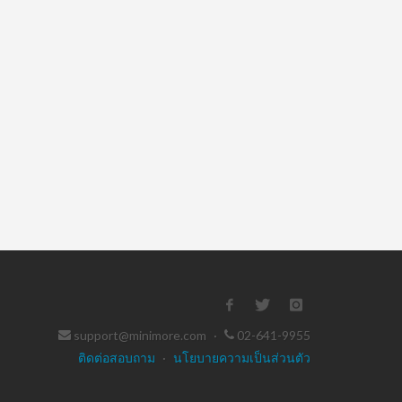
support@minimore.com
·
02-641-9955
ติดต่อสอบถาม
·
นโยบายความเป็นส่วนตัว