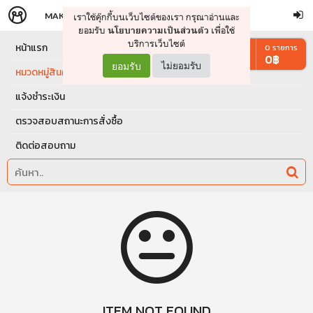
MAKERS
STORE
เราใช้คุ๊กกี้บนเว็บไซต์ของเรา กรุณาอ่านและ
จัดการรถเข็น
ดำเนินการต่อ
ยอมรับ
เพื่อใช้
นโยบายความเป็นส่วนตัว
บริการเว็บไซต์
หน้าแรก
0
รายการ
0
฿
ยอมรับ
ไม่ยอมรับ
หมวดหมู่สินค้า
แจ้งชำระเงิน
ตรวจสอบสถานะการสั่งซื้อ
ติดต่อสอบถาม
ITEM NOT FOUND