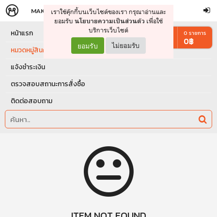
MAKERS
STORE
เราใช้คุ๊กกี้บนเว็บไซต์ของเรา กรุณาอ่านและ
จัดการรถเข็น
ดำเนินการต่อ
ยอมรับ
เพื่อใช้
นโยบายความเป็นส่วนตัว
บริการเว็บไซต์
หน้าแรก
0
รายการ
0
฿
ยอมรับ
ไม่ยอมรับ
หมวดหมู่สินค้า
แจ้งชำระเงิน
ตรวจสอบสถานะการสั่งซื้อ
ติดต่อสอบถาม
ITEM NOT FOUND