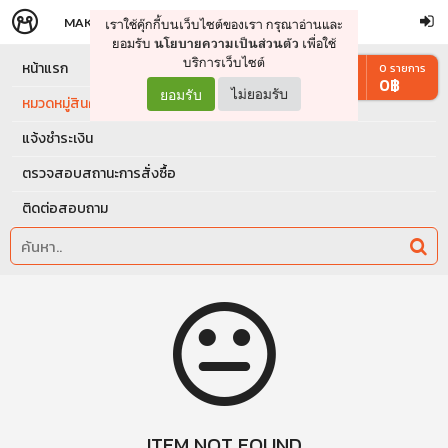
MAKERS
STORE
เราใช้คุ๊กกี้บนเว็บไซต์ของเรา กรุณาอ่านและ
จัดการรถเข็น
ดำเนินการต่อ
ยอมรับ
เพื่อใช้
นโยบายความเป็นส่วนตัว
บริการเว็บไซต์
หน้าแรก
0
รายการ
0
฿
ยอมรับ
ไม่ยอมรับ
หมวดหมู่สินค้า
แจ้งชำระเงิน
ตรวจสอบสถานะการสั่งซื้อ
ติดต่อสอบถาม
ITEM NOT FOUND